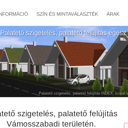
NFORMÁCIÓ
SZÍN ÉS MINTAVÁLASZTÉK
ÁRAK
Palatető szigetelés, palatető felújítás egé
Palatető szigetelés, palatető felújítás INDEX, Icopal
tető szigetelés, palatető felújítás
Vámosszabadi területén.