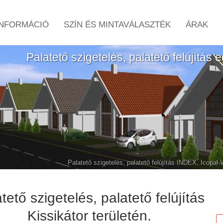
NFORMÁCIÓ
SZÍN ÉS MINTAVÁLASZTÉK
ÁRAK
Palatető szigetelés, palatető felújítás 
Palatető szigetelés, palatető felújítás INDEX, Icopal
tető szigetelés, palatető felújítás
Kissikátor területén.