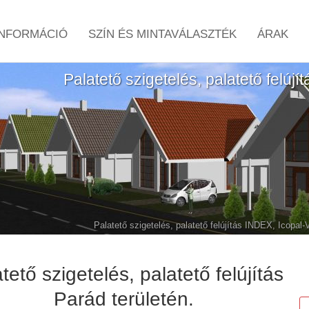
NFORMÁCIÓ
SZÍN ÉS MINTAVÁLASZTÉK
ÁRAK
Palatető szigetelés, palatető felújí
Palatető szigetelés, palatető felújítás INDEX, Icopal
tető szigetelés, palatető felújítás
Parád területén.