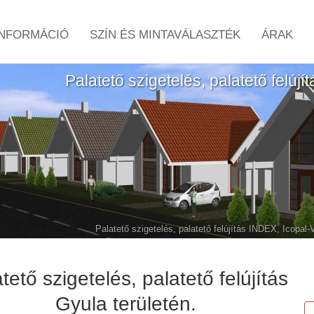
NFORMÁCIÓ
SZÍN ÉS MINTAVÁLASZTÉK
ÁRAK
Palatető szigetelés, palatető felújí
Palatető szigetelés, palatető felújítás INDEX, Icopal
tető szigetelés, palatető felújítás
Gyula területén.