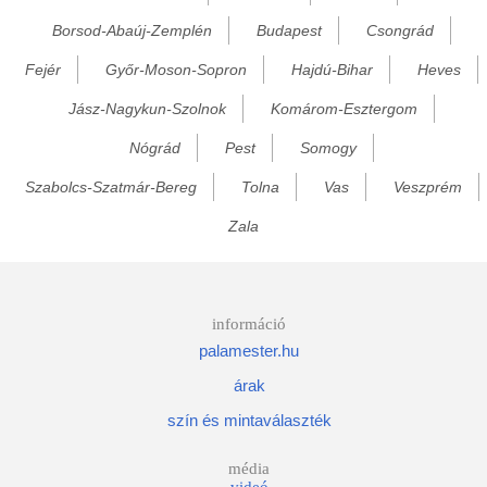
Borsod-Abaúj-Zemplén
Budapest
Csongrád
Bezedek
Fejér
Győr-Moson-Sopron
Hajdú-Bihar
Heves
Bicsérd
Bikal
Jász-Nagykun-Szolnok
Komárom-Esztergom
Birján
Nógrád
Pest
Somogy
Bisse
Szabolcs-Szatmár-Bereg
Tolna
Vas
Veszprém
Bocska
Zala
Bodajk
Bódvalenke
Bódvarákó
információ
palamester.hu
Bódvaszilas
árak
Bogyoszló
szín és mintaválaszték
Bokor
Bolhó
média